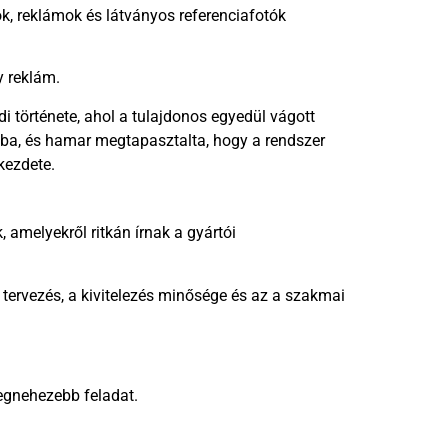
k, reklámok és látványos referenciafotók
y reklám.
di története, ahol a tulajdonos egyedül vágott
sba, és hamar megtapasztalta, hogy a rendszer
kezdete.
 amelyekről ritkán írnak a gyártói
tervezés, a kivitelezés minősége és az a szakmai
egnehezebb feladat.