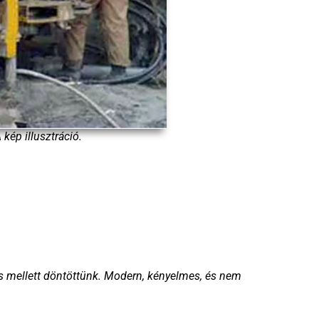
 kép illusztráció.
tés mellett döntöttünk. Modern, kényelmes, és nem