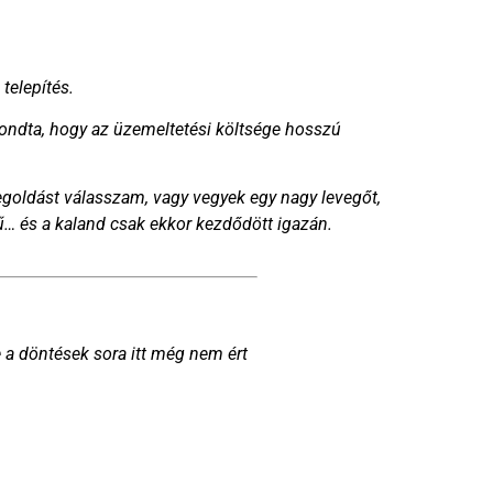
telepítés.
mondta, hogy az üzemeltetési költsége hosszú
goldást válasszam, vagy vegyek egy nagy levegőt,
… és a kaland csak ekkor kezdődött igazán.
a döntések sora itt még nem ért