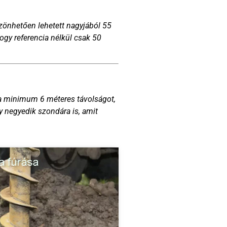
szönhetően lehetett nagyjából 55
ogy referencia nélkül csak 50
 a minimum 6 méteres távolságot,
y negyedik szondára is, amit