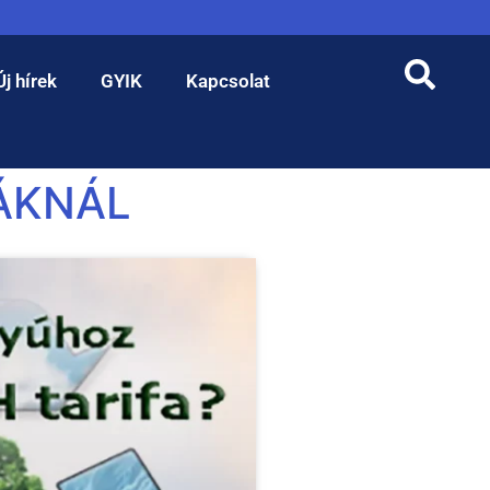
Új hírek
GYIK
Kapcsolat
ÁKNÁL