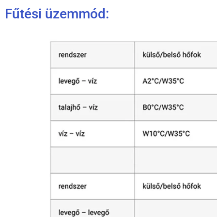
Fűtési üzemmód: