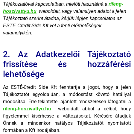
Tájékoztatóval kapcsolatban, mielőtt használná a
rifeng-
hoszivattyu.hu
weboldalt, vagy valamilyen adatot a jelen
Tájékoztató szerint átadna, kérjük lépjen kapcsolatba az
ESTÉ-Credit Side Kft-vel a fenti elérhetőségek
valamelyikén.
2. Az Adatkezelői Tájékoztató
frissítése és hozzáférési
lehetősége
Az ESTÉ-Credit Side Kft fenntartja a jogot, hogy a jelen
Tájékoztatót egyoldalúan, a módosítást követő hatállyal
módosítsa. Erre tekintettel ajánlott rendszeresen látogatni a
weboldalt abból a célból, hogy
rifeng-hoszivattyu.hu
figyelemmel kísérhesse a változásokat. Kérésére átadjuk
Önnek a mindenkor hatályos Tájékoztatót nyomtatott
formában a Kft irodájában.