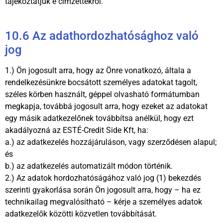
tájékoztatjuk e címzettekről.
10.6 Az adathordozhatósághoz való
jog
1.) Ön jogosult arra, hogy az Önre vonatkozó, általa a
rendelkezésünkre bocsátott személyes adatokat tagolt,
széles körben használt, géppel olvasható formátumban
megkapja, továbbá jogosult arra, hogy ezeket az adatokat
egy másik adatkezelőnek továbbítsa anélkül, hogy ezt
akadályozná az ESTÉ-Credit Side Kft, ha:
a.) az adatkezelés hozzájáruláson, vagy szerződésen alapul;
és
b.) az adatkezelés automatizált módon történik.
2.) Az adatok hordozhatóságához való jog (1) bekezdés
szerinti gyakorlása során Ön jogosult arra, hogy – ha ez
technikailag megvalósítható – kérje a személyes adatok
adatkezelők közötti közvetlen továbbítását.