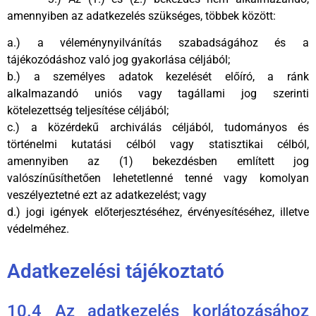
amennyiben az adatkezelés szükséges, többek között:
a.) a véleménynyilvánítás szabadságához és a
tájékozódáshoz való jog gyakorlása céljából;
b.) a személyes adatok kezelését előíró, a ránk
alkalmazandó uniós vagy tagállami jog szerinti
kötelezettség teljesítése céljából;
c.) a közérdekű archiválás céljából, tudományos és
történelmi kutatási célból vagy statisztikai célból,
amennyiben az (1) bekezdésben említett jog
valószínűsíthetően lehetetlenné tenné vagy komolyan
veszélyeztetné ezt az adatkezelést; vagy
d.) jogi igények előterjesztéséhez, érvényesítéséhez, illetve
védelméhez.
Adatkezelési tájékoztató
10.4 Az adatkezelés korlátozásához