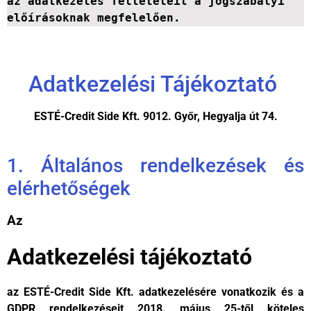
az adatkezelés feltételeit a jogszabályi 
előírásoknak megfelelően.
Adatkezelési Tájékoztató
ESTÉ-Credit Side Kft. 9012. Győr, Hegyalja út 74.
1. Általános rendelkezések és
elérhetőségek
Az
Adatkezelési tájékoztató
az ESTÉ-Credit Side Kft. adatkezelésére vonatkozik és a
GDPR rendelkezéseit 2018. május 25-től köteles