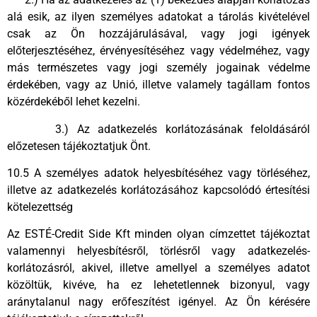
alá esik, az ilyen személyes adatokat a tárolás kivételével
csak az Ön hozzájárulásával, vagy jogi igények
előterjesztéséhez, érvényesítéséhez vagy védelméhez, vagy
más természetes vagy jogi személy jogainak védelme
érdekében, vagy az Unió, illetve valamely tagállam fontos
közérdekéből lehet kezelni.
3.) Az adatkezelés korlátozásának feloldásáról
előzetesen tájékoztatjuk Önt.
10.5 A személyes adatok helyesbítéséhez vagy törléséhez,
illetve az adatkezelés korlátozásához kapcsolódó értesítési
kötelezettség
Az ESTÉ-Credit Side Kft minden olyan címzettet tájékoztat
valamennyi helyesbítésről, törlésről vagy adatkezelés-
korlátozásról, akivel, illetve amellyel a személyes adatot
közöltük, kivéve, ha ez lehetetlennek bizonyul, vagy
aránytalanul nagy erőfeszítést igényel. Az Ön kérésére