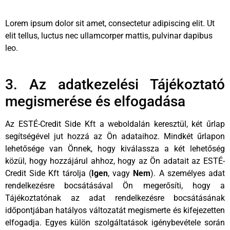
Lorem ipsum dolor sit amet, consectetur adipiscing elit. Ut
elit tellus, luctus nec ullamcorper mattis, pulvinar dapibus
leo.
3. Az adatkezelési Tájékoztató
megismerése és elfogadása
Az ESTÉ-Credit Side Kft a weboldalán keresztül, két űrlap
segítségével jut hozzá az Ön adataihoz. Mindkét űrlapon
lehetősége van Önnek, hogy kiválassza a két lehetőség
közül, hogy hozzájárul ahhoz, hogy az Ön adatait az ESTÉ-
Credit Side Kft tárolja (
Igen
, vagy
Nem
). A személyes adat
rendelkezésre bocsátásával Ön megerősíti, hogy a
Tájékoztatónak az adat rendelkezésre bocsátásának
időpontjában hatályos változatát megismerte és kifejezetten
elfogadja. Egyes külön szolgáltatások igénybevétele során