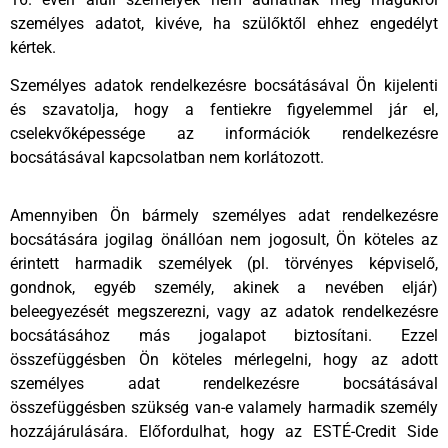
személyes adatot, kivéve, ha szülőktől ehhez engedélyt
kértek.
Személyes adatok rendelkezésre bocsátásával Ön kijelenti
és szavatolja, hogy a fentiekre figyelemmel jár el,
cselekvőképessége az információk rendelkezésre
bocsátásával kapcsolatban nem korlátozott.
Amennyiben Ön bármely személyes adat rendelkezésre
bocsátására jogilag önállóan nem jogosult, Ön köteles az
érintett harmadik személyek (pl. törvényes képviselő,
gondnok, egyéb személy, akinek a nevében eljár)
beleegyezését megszerezni, vagy az adatok rendelkezésre
bocsátásához más jogalapot biztosítani. Ezzel
összefüggésben Ön köteles mérlegelni, hogy az adott
személyes adat rendelkezésre bocsátásával
összefüggésben szükség van-e valamely harmadik személy
hozzájárulására. Előfordulhat, hogy az ESTÉ-Credit Side