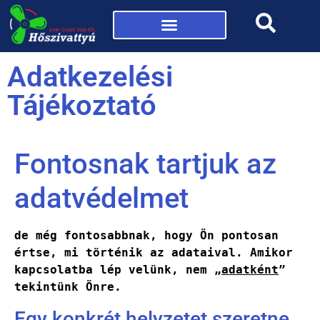
Mi az a hőszivattyú?
Adatkezelési
Tájékoztató
Fontosnak tartjuk az
adatvédelmet
de még fontosabbnak, hogy Ön pontosan 
értse, mi történik az adataival. Amikor 
kapcsolatba lép velünk, nem „
adatként
” 
tekintünk Önre.
Egy konkrét helyzetet szeretne