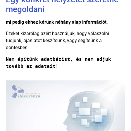
megoldani
mi pedig ehhez kérünk néhány alap információt.
Ezeket kizárólag azért használjuk, hogy válaszolni
tudjunk, ajánlatot készítsünk, vagy segítsünk a
döntésben.
Nem építünk adatbázist, és nem adjuk 
tovább az adatait!