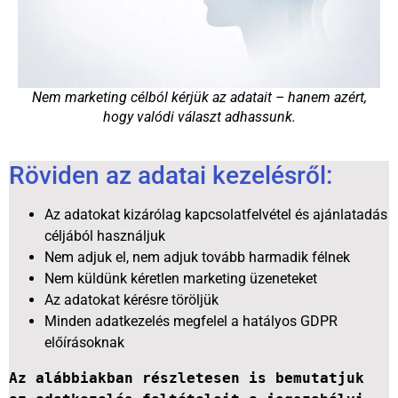
Nem marketing célból kérjük az adatait – hanem azért,
hogy valódi választ adhassunk.
Röviden az adatai kezelésről:
Az adatokat kizárólag kapcsolatfelvétel és ajánlatadás
céljából használjuk
Nem adjuk el, nem adjuk tovább harmadik félnek
Nem küldünk kéretlen marketing üzeneteket
Az adatokat kérésre töröljük
Minden adatkezelés megfelel a hatályos GDPR
előírásoknak
Az alábbiakban részletesen is bemutatjuk 