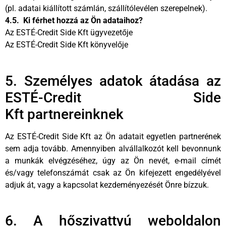
(pl. adatai kiállított számlán, szállítólevélen szerepelnek).
4.5. Ki férhet hozzá az Ön adataihoz?
Az ESTÉ-Credit Side Kft ügyvezetője
Az ESTÉ-Credit Side Kft könyvelője
5. Személyes adatok átadása az
ESTÉ-Credit Side
Kft partnereinknek
Az ESTÉ-Credit Side Kft az Ön adatait egyetlen partnerének
sem adja tovább. Amennyiben alvállalkozót kell bevonnunk
a munkák elvégzéséhez, úgy az Ön nevét, e-mail címét
és/vagy telefonszámát csak az Ön kifejezett engedélyével
adjuk át, vagy a kapcsolat kezdeményezését Önre bízzuk.
6. A hőszivattyú weboldalon