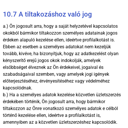
10.7 A tiltakozáshoz való jog
a.) Ön jogosult arra, hogy a saját helyzetével kapcsolatos
okokból bármikor tiltakozzon személyes adatainak jogos
érdeken alapuló kezelése ellen, ideértve profilalkotást is.
Ebben az esetben a személyes adatokat nem kezeljük
tovább, kivéve, ha bizonyítjuk, hogy az adatkezelést olyan
kényszerítő erejű jogos okok indokolják, amelyek
elsőbbséget élveznek az Ön érdekeivel, jogaival és
szabadságaival szemben, vagy amelyek jogi igények
előterjesztéséhez, érvényesítéséhez vagy védelméhez
kapcsolódnak.
b.) Ha a személyes adatok kezelése közvetlen üzletszerzés
érdekében történik, Ön jogosult arra, hogy bármikor
tiltakozzon az Önre vonatkozó személyes adatok e célból
történő kezelése ellen, ideértve a profilalkotást is,
amennyiben az a közvetlen üzletszerzéshez kapcsolódik.