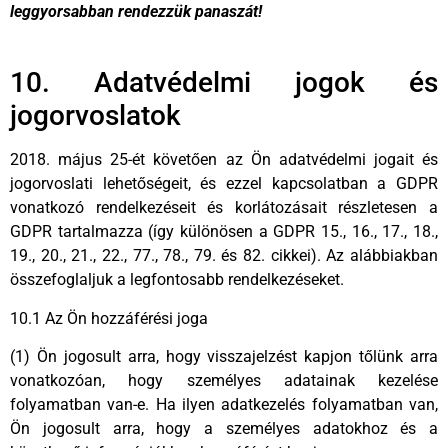
leggyorsabban rendezzük panaszát!
10. Adatvédelmi jogok és
jogorvoslatok
2018. május 25-ét követően az Ön adatvédelmi jogait és
jogorvoslati lehetőségeit, és ezzel kapcsolatban a GDPR
vonatkozó rendelkezéseit és korlátozásait részletesen a
GDPR tartalmazza (így különösen a GDPR 15., 16., 17., 18.,
19., 20., 21., 22., 77., 78., 79. és 82. cikkei). Az alábbiakban
összefoglaljuk a legfontosabb rendelkezéseket.
10.1 Az Ön hozzáférési joga
(1) Ön jogosult arra, hogy visszajelzést kapjon tőlünk arra
vonatkozóan, hogy személyes adatainak kezelése
folyamatban van-e. Ha ilyen adatkezelés folyamatban van,
Ön jogosult arra, hogy a személyes adatokhoz és a