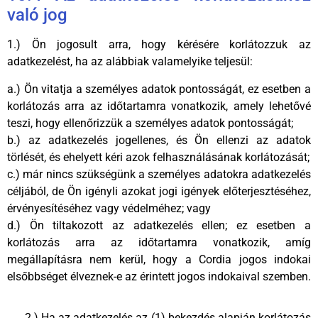
való jog
1.) Ön jogosult arra, hogy kérésére korlátozzuk az
adatkezelést, ha az alábbiak valamelyike teljesül:
a.) Ön vitatja a személyes adatok pontosságát, ez esetben a
korlátozás arra az időtartamra vonatkozik, amely lehetővé
teszi, hogy ellenőrizzük a személyes adatok pontosságát;
b.) az adatkezelés jogellenes, és Ön ellenzi az adatok
törlését, és ehelyett kéri azok felhasználásának korlátozását;
c.) már nincs szükségünk a személyes adatokra adatkezelés
céljából, de Ön igényli azokat jogi igények előterjesztéséhez,
érvényesítéséhez vagy védelméhez; vagy
d.) Ön tiltakozott az adatkezelés ellen; ez esetben a
korlátozás arra az időtartamra vonatkozik, amíg
megállapításra nem kerül, hogy a Cordia jogos indokai
elsőbbséget élveznek-e az érintett jogos indokaival szemben.
2.) Ha az adatkezelés az (1) bekezdés alapján korlátozás