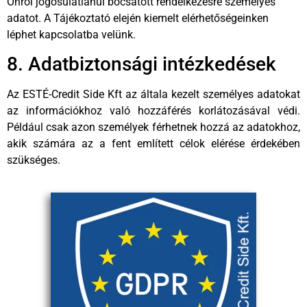
Önről jogosulatlanul bocsátott rendelkezésre személyes
adatot. A Tájékoztató elején kiemelt elérhetőségeinken
léphet kapcsolatba velünk.
8. Adatbiztonsági intézkedések
Az ESTÉ-Credit Side Kft az általa kezelt személyes adatokat
az információkhoz való hozzáférés korlátozásával védi.
Például csak azon személyek férhetnek hozzá az adatokhoz,
akik számára az a fent említett célok elérése érdekében
szükséges.