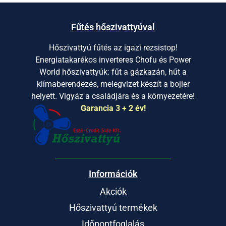
Fűtés hőszivattyúval
Hőszivattyú fűtés az igazi rezsistop!
Energiatakarékos inverteres Chofu és Power
World hőszivattyúk: fűt a gázkazán, hűt a
klímaberendezés, melegvizet készít a bojler
helyett. Vigyáz a családjára és a környezetére!
Garancia 3 + 2 év!
Információk
Akciók
Hőszivattyú termékek
Időpontfoglalás