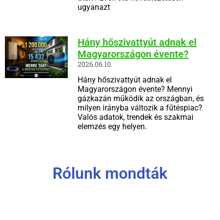
ugyanazt
Hány hőszivattyút adnak el
Magyarországon évente?
2026.06.10.
Hány hőszivattyút adnak el
Magyarországon évente? Mennyi
gázkazán működik az országban, és
milyen irányba változik a fűtéspiac?
Valós adatok, trendek és szakmai
elemzés egy helyen.
Rólunk mondták