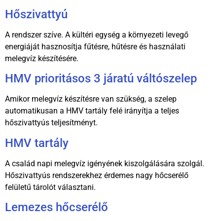
Hőszivattyú
A rendszer szíve. A kültéri egység a környezeti levegő
energiáját hasznosítja fűtésre, hűtésre és használati
melegvíz készítésére.
HMV prioritásos 3 járatú váltószelep
Amikor melegvíz készítésre van szükség, a szelep
automatikusan a HMV tartály felé irányítja a teljes
hőszivattyús teljesítményt.
HMV tartály
A család napi melegvíz igényének kiszolgálására szolgál.
Hőszivattyús rendszerekhez érdemes nagy hőcserélő
felületű tárolót választani.
Lemezes hőcserélő