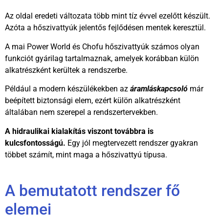
Az oldal eredeti változata több mint tíz évvel ezelőtt készült.
Azóta a hőszivattyúk jelentős fejlődésen mentek keresztül.
A mai Power World és Chofu hőszivattyúk számos olyan
funkciót gyárilag tartalmaznak, amelyek korábban külön
alkatrészként kerültek a rendszerbe.
Például a modern készülékekben az
áramláskapcsoló
már
beépített biztonsági elem, ezért külön alkatrészként
általában nem szerepel a rendszertervekben.
A hidraulikai kialakítás viszont továbbra is
kulcsfontosságú.
Egy jól megtervezett rendszer gyakran
többet számít, mint maga a hőszivattyú típusa.
A bemutatott rendszer fő
elemei