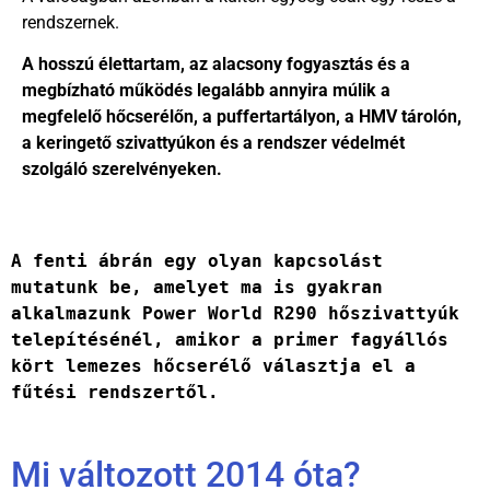
rendszernek.
A hosszú élettartam, az alacsony fogyasztás és a
megbízható működés legalább annyira múlik a
megfelelő hőcserélőn, a puffertartályon, a HMV tárolón,
a keringető szivattyúkon és a rendszer védelmét
szolgáló szerelvényeken.
A fenti ábrán egy olyan kapcsolást 
mutatunk be, amelyet ma is gyakran 
alkalmazunk Power World R290 hőszivattyúk 
telepítésénél, amikor a primer fagyállós 
kört lemezes hőcserélő választja el a 
fűtési rendszertől.
Mi változott 2014 óta?