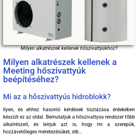
Milyen alkatrészek kellenek hőszivattyúkhoz?
Milyen alkatrészek kellenek a
Meeting hőszivattyúk
beépítéséhez?
Mi az a hőszivattyús hidroblokk?
Ilyen, és ehhez hasonló kérdések tisztázása érdekében
készült ez az oldal. Bemutatjuk a hőszivattyús rendszer főbb
alkatrészeit, és leírjuk azt is, hogy mi a szerepük,
hozzávetőleges méretezésüket, stb…