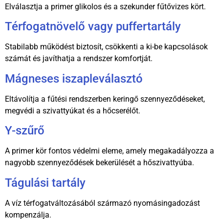
Elválasztja a primer glikolos és a szekunder fűtővizes kört.
Térfogatnövelő vagy puffertartály
Stabilabb működést biztosít, csökkenti a ki-be kapcsolások
számát és javíthatja a rendszer komfortját.
Mágneses iszapleválasztó
Eltávolítja a fűtési rendszerben keringő szennyeződéseket,
megvédi a szivattyúkat és a hőcserélőt.
Y-szűrő
A primer kör fontos védelmi eleme, amely megakadályozza a
nagyobb szennyeződések bekerülését a hőszivattyúba.
Tágulási tartály
A víz térfogatváltozásából származó nyomásingadozást
kompenzálja.