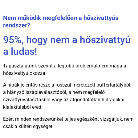
Nem működik megfelelően a hőszivattyús
rendszer?
95%, hogy nem a hőszivattyú
a ludas!
Tapasztalatunk szerint a legtöbb problémát nem maga a
hőszivattyú okozza.
A hibák jelentős része a rosszul méretezett puffertartályból,
a hiányzó iszapleválasztóból, a nem megfelelő
szivattyúválasztásból vagy az átgondolatlan hidraulikai
kialakításból ered.
Ezért minden rendszerünket teljes egészként vizsgáljuk, nem
csak a kültéri egységet.