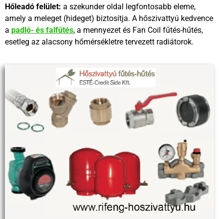
Hőleadó felület:
a szekunder oldal legfontosabb eleme,
amely a meleget (hideget) biztosítja. A hőszivattyú kedvence
a
padló- és falfűtés
,
a mennyezet és Fan Coil fűtés-hűtés,
esetleg az alacsony hőmérsékletre tervezett radiátorok.