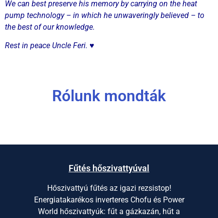
We can best preserve his memory by carrying on the heat
pump technology – in which he unwaveringly believed – to
the best of our knowledge.
Rest in peace Uncle Feri.
♥
Rólunk mondták
Fűtés hőszivattyúval
Hőszivattyú fűtés az igazi rezsistop!
Energiatakarékos inverteres Chofu és Power
World hőszivattyúk: fűt a gázkazán, hűt a