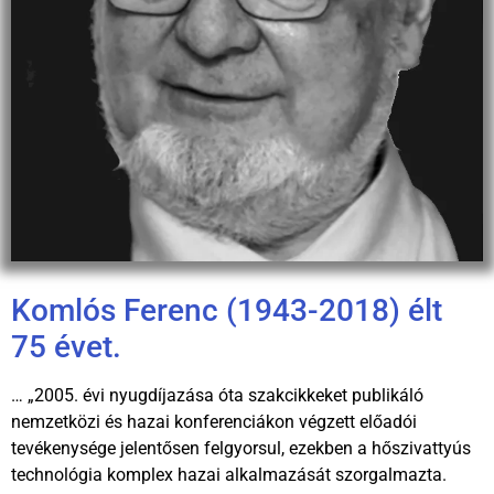
Komlós Ferenc (1943-2018) élt
75 évet.
… „2005. évi nyugdíjazása óta szakcikkeket publikáló
nemzetközi és hazai konferenciákon végzett előadói
tevékenysége jelentősen felgyorsul, ezekben a hőszivattyús
technológia komplex hazai alkalmazását szorgalmazta.