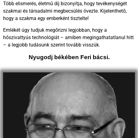
Több elismerés, életmű díj bizonyítja, hogy tevékenységét
szakmai és társadalmi megbecsülés övezte. Kijelenthető,
hogy a szakma egy emberként tisztelte!
Emlékét úgy tudjuk megőrizni legjobban, hogy a
hőszivattyús technológiát – amiben megingathatatlanul hitt
– a legjobb tudásunk szerint tovább visszük.
Nyugodj békében Feri bácsi.