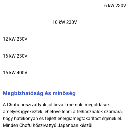
6 kW 230V
10 kW 230V
12 kW 230V
16 kW 230V
16 kW 400V
Megbízhatóság és minőség
A Chofu hőszivattyúk jól bevált mérnöki megoldások,
amelyek igyekeztek lehetővé tenni a felhasználók számára,
hogy hatékonyan és fejlett energiamegtakarítást érjenek el.
Minden Chofu hőszivattyú Japánban készül.