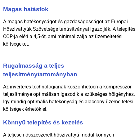
Magas hatásfok
A magas hatékonyságot és gazdaságosságot az Európai
Hőszivattyúk Szövetsége tanúsítványai igazolják. A telepítés
COP-ja eléri a 4,5-öt, ami minimalizálja az üzemeltetési
költségeket.
Rugalmasság a teljes
teljesítménytartományban
Az inverteres technológiának köszönhetően a kompresszor
teljesítménye optimálisan igazodik a szükséges hőigényhez.
Így mindig optimális hatékonyság és alacsony üzemeltetési
költségek érhetők el.
Könnyű telepítés és kezelés
A teljesen összeszerelt hőszivattyú-modul könnyen