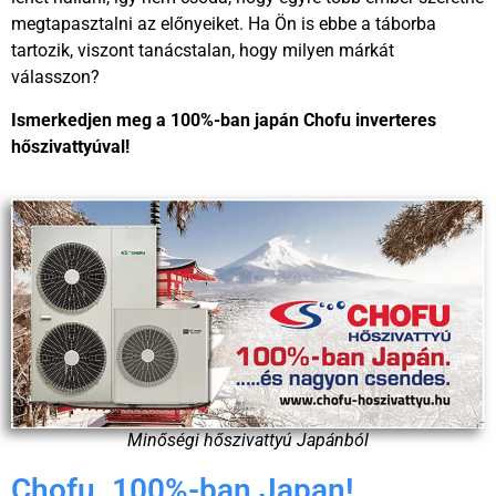
megtapasztalni az előnyeiket. Ha Ön is ebbe a táborba
tartozik, viszont tanácstalan, hogy milyen márkát
válasszon?
Ismerkedjen meg a 100%-ban japán Chofu inverteres
hőszivattyúval!
Minőségi hőszivattyú Japánból
Chofu. 100%-ban Japan!