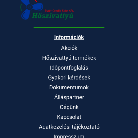
Információk
Akciók
Hőszivattyú termékek
Időpontfoglalás
Gyakori kérdések
Dokumentumok
Álláspartner
Cégünk
Kapcsolat
Adatkezelési tájékoztató
Impresszum