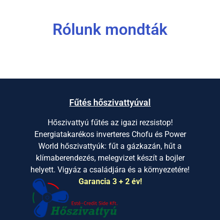
Rólunk mondták
Fűtés hőszivattyúval
Hőszivattyú fűtés az igazi rezsistop!
Energiatakarékos inverteres Chofu és Power
World hőszivattyúk: fűt a gázkazán, hűt a
klímaberendezés, melegvizet készít a bojler
helyett. Vigyáz a családjára és a környezetére!
Garancia 3 + 2 év!