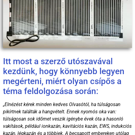
Itt most a szerző utószavával
kezdünk, hogy könnyebb legyen
megérteni, miért olyan csípős a
téma feldolgozása során:
„Elnézést kérek minden kedves Olvasótól, ha túlságosan
pikírtnek találták a hangvételt. Ennek nyomós oka van:
túlságosan sok időmet veszik igénybe évek óta a hasonló
vakítások, például ionkazán, kavitációs kazán, EWS, indukciós
kazán, légkazán és a többiek. A becsapott embereken utólag