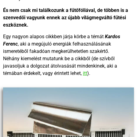
És nem csak mi találkozunk a fűtőfóliával, de többen is a
szenvedői vagyunk ennek az újabb világmegváltó fűtési
eszköznek.
Egy nagyon alapos cikkben járja körbe a témát
Kardos
Ferenc
, aki a megújuló energiák felhasználásának
ismeretéből fakadóan megkerülhetetlen szakértő.
Néhány kiemelést mutatunk be a cikkből (de szívből
javasoljuk a dolgozat átolvasását mindenkinek, aki a
témában érdekelt, vagy érintett lehet,
itt
).