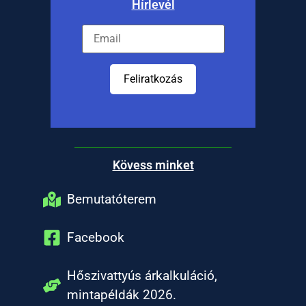
Hírlevél
Feliratkozás
Kövess minket
Bemutatóterem
Facebook
Hőszivattyús árkalkuláció,
mintapéldák 2026.