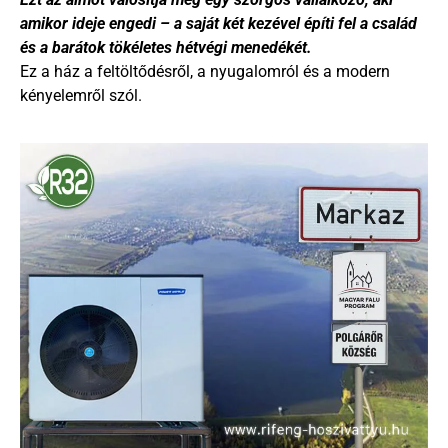
amikor ideje engedi – a saját két kezével építi fel a család
és a barátok tökéletes hétvégi menedékét.
Ez a ház a feltöltődésről, a nyugalomról és a modern
kényelemről szól.