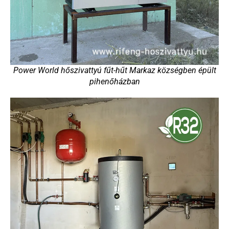
Power World hőszivattyú fűt-hűt Markaz községben épült
pihenőházban