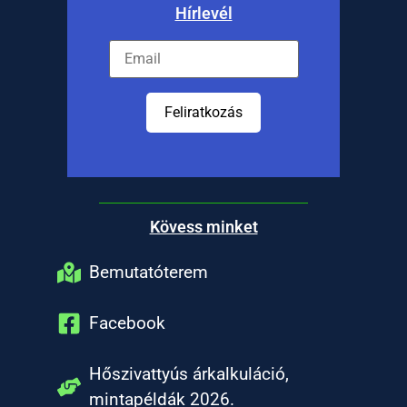
Hírlevél
Feliratkozás
Kövess minket
Bemutatóterem
Facebook
Hőszivattyús árkalkuláció,
mintapéldák 2026.