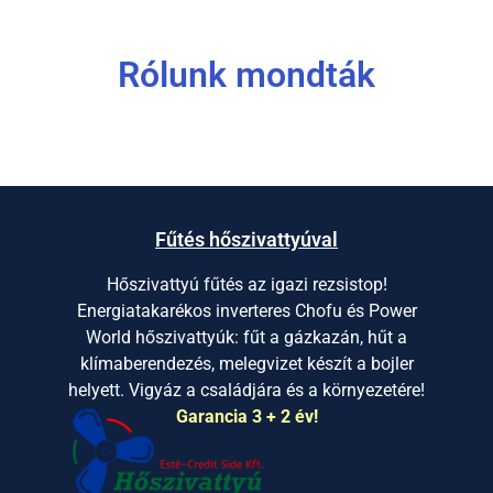
Rólunk mondták
Fűtés hőszivattyúval
Hőszivattyú fűtés az igazi rezsistop!
Energiatakarékos inverteres Chofu és Power
World hőszivattyúk: fűt a gázkazán, hűt a
klímaberendezés, melegvizet készít a bojler
helyett. Vigyáz a családjára és a környezetére!
Garancia 3 + 2 év!