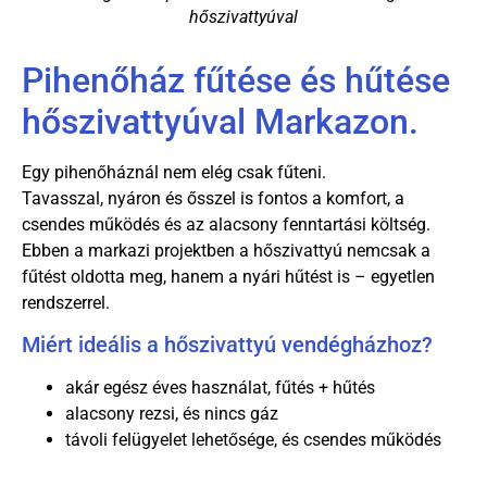
hőszivattyúval
Pihenőház fűtése és hűtése
hőszivattyúval Markazon.
Egy pihenőháznál nem elég csak fűteni.
Tavasszal, nyáron és ősszel is fontos a komfort, a
csendes működés és az alacsony fenntartási költség.
Ebben a markazi projektben a hőszivattyú nemcsak a
fűtést oldotta meg, hanem a nyári hűtést is – egyetlen
rendszerrel.
Miért ideális a hőszivattyú vendégházhoz?
akár egész éves használat, fűtés + hűtés
alacsony rezsi, és nincs gáz
távoli felügyelet lehetősége, és csendes működés