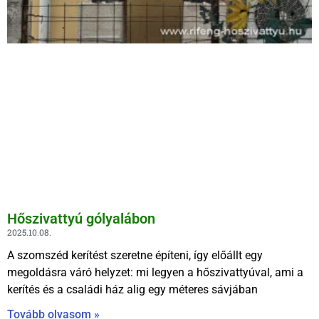
Hőszivattyú gólyalábon
2025.10.08.
A szomszéd kerítést szeretne építeni, így előállt egy
megoldásra váró helyzet: mi legyen a hőszivattyúval, ami a
kerítés és a családi ház alig egy méteres sávjában
Tovább olvasom »