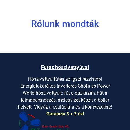
Rólunk mondták
Fűtés hőszivattyúval
Hőszivattyú fűtés az igazi rezsistop!
Energiatakarékos inverteres Chofu és Power
World hőszivattyúk: fűt a gázkazán, hűt a
klímaberendezés, melegvizet készít a bojler
helyett. Vigyáz a családjára és a környezetére!
Garancia 3 + 2 év!