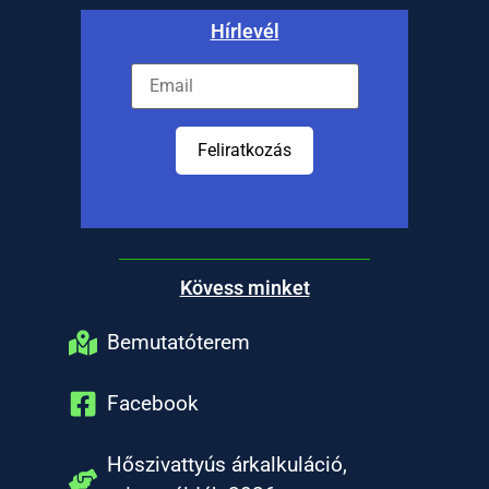
Hírlevél
Feliratkozás
Kövess minket
Bemutatóterem
Facebook
Hőszivattyús árkalkuláció,