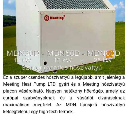
Ez a szuper csendes hőszivattyú a legújabb, amit jelenleg a
Meeting Heat Pump LTD. gyárt és a Meeting hőszivattyú
piacon vásárolható. Nagyon hatékony hőerőgép, amely az
európai szabványoknak és a vásárlói elvárásoknak
maximálisan megfelel. Az MDN típusjelű hőszivattyú
kétségtelenül egy high-tech termék.