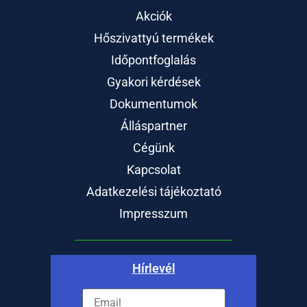
Akciók
Hőszivattyú termékek
Időpontfoglalás
Gyakori kérdések
Dokumentumok
Álláspartner
Cégünk
Kapcsolat
Adatkezelési tájékoztató
Impresszum
Hírlevél