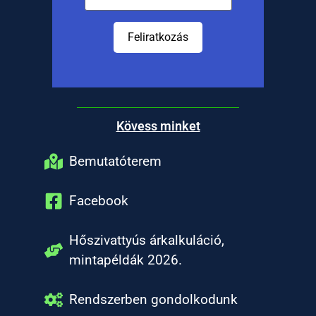
Feliratkozás
Kövess minket
Bemutatóterem
Facebook
Hőszivattyús árkalkuláció,
mintapéldák 2026.
Rendszerben gondolkodunk