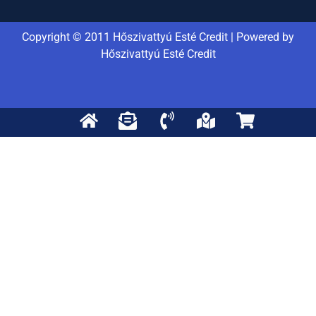
Copyright © 2011 Hőszivattyú Esté Credit | Powered by
Hőszivattyú Esté Credit