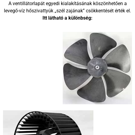
A ventillátorlapát egyedi kialakításának köszönhetően a
levegő-víz hőszivattyúk „szél zajának” csökkentését érték el.
Itt látható a különbség: