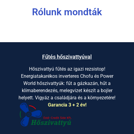
Rólunk mondták
Fűtés hőszivattyúval
Hőszivattyú fűtés az igazi rezsistop!
Energiatakarékos inverteres Chofu és Power
World hőszivattyúk: fűt a gázkazán, hűt a
klímaberendezés, melegvizet készít a bojler
helyett. Vigyáz a családjára és a környezetére!
Garancia 3 + 2 év!