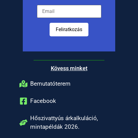
Feliratkozás
Kövess minket
Bemutatóterem
Facebook
Hőszivattyús árkalkuláció,
mintapéldák 2026.