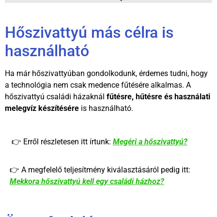
Hőszivattyú más célra is
használható
Ha már hőszivattyúban gondolkodunk, érdemes tudni, hogy
a technológia nem csak medence fűtésére alkalmas. A
hőszivattyú családi házaknál
fűtésre, hűtésre és használati
melegvíz készítésére
is használható.
👉 Erről részletesen itt írtunk:
Megéri a hőszivattyú?
👉 A megfelelő teljesítmény kiválasztásáról pedig itt:
Mekkora hőszivattyú kell egy családi házhoz?