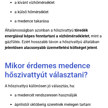
a kívánt vízhőmérséklet
a külső hőmérséklet
a medence takarása
Általánosságban azonban a hőszivattyú
töredék
energiával képes fenntartani a vízhőmérsékletet
, mint a
gázfűtés. Ezért hosszabb távon a hőszivattyú általában
jelentősen alacsonyabb üzemeltetési költséget jelent
.
Mikor érdemes medence
hőszivattyút választani?
A hőszivattyú különösen jó választás, ha:
a medencét rendszeresen használják
áprilistól októberig szeretnék melegen tartani