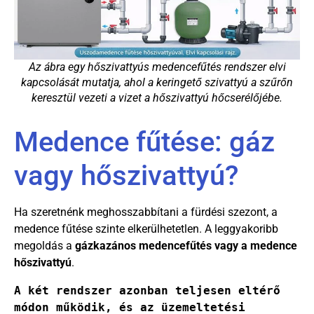
Az ábra egy hőszivattyús medencefűtés rendszer elvi
kapcsolását mutatja, ahol a keringető szivattyú a szűrőn
keresztül vezeti a vizet a hőszivattyú hőcserélőjébe.
Medence fűtése: gáz
vagy hőszivattyú?
Ha szeretnénk meghosszabbítani a fürdési szezont, a
medence fűtése szinte elkerülhetetlen. A leggyakoribb
megoldás a
gázkazános medencefűtés vagy a medence
hőszivattyú
.
A két rendszer azonban teljesen eltérő 
módon működik, és az üzemeltetési 