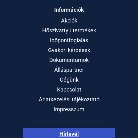
Információk
Akciók
Hőszivattyú termékek
Időpontfoglalás
Gyakori kérdések
Dokumentumok
Álláspartner
Cégünk
Kapcsolat
Adatkezelési tájékoztató
Impresszum
Hírlevél