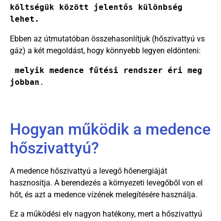
költségük között jelentős különbség 
lehet.
Ebben az útmutatóban összehasonlítjuk (hőszivattyú vs
gáz) a két megoldást, hogy könnyebb legyen eldönteni:
melyik medence fűtési rendszer éri meg 
jobban
.
Hogyan működik a medence
hőszivattyú?
A medence hőszivattyú a levegő hőenergiáját
hasznosítja. A berendezés a környezeti levegőből von el
hőt, és azt a medence vízének melegítésére használja.
Ez a működési elv nagyon hatékony, mert a hőszivattyú