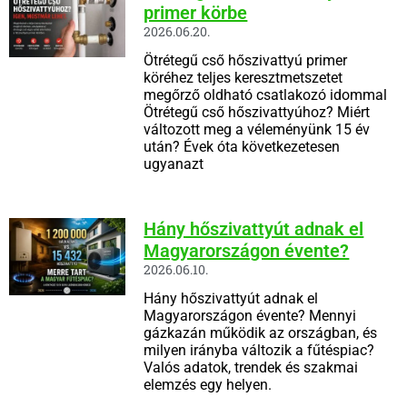
primer körbe
2026.06.20.
Ötrétegű cső hőszivattyú primer
köréhez teljes keresztmetszetet
megőrző oldható csatlakozó idommal
Ötrétegű cső hőszivattyúhoz? Miért
változott meg a véleményünk 15 év
után? Évek óta következetesen
ugyanazt
Hány hőszivattyút adnak el
Magyarországon évente?
2026.06.10.
Hány hőszivattyút adnak el
Magyarországon évente? Mennyi
gázkazán működik az országban, és
milyen irányba változik a fűtéspiac?
Valós adatok, trendek és szakmai
elemzés egy helyen.