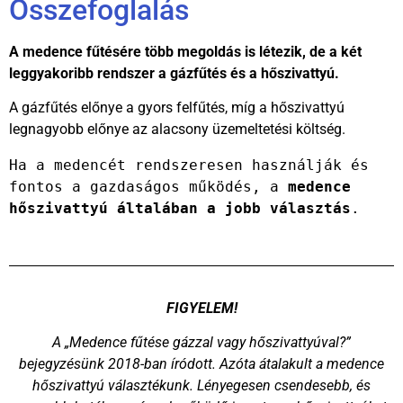
Összefoglalás
A medence fűtésére több megoldás is létezik, de a két
leggyakoribb rendszer a gázfűtés és a hőszivattyú.
A gázfűtés előnye a gyors felfűtés, míg a hőszivattyú
legnagyobb előnye az alacsony üzemeltetési költség.
Ha a medencét rendszeresen használják és 
fontos a gazdaságos működés, a 
medence 
hőszivattyú általában a jobb választás
.
FIGYELEM!
A „Medence fűtése gázzal vagy hőszivattyúval?”
bejegyzésünk 2018-ban íródott. Azóta átalakult a medence
hőszivattyú választékunk. Lényegesen csendesebb, és