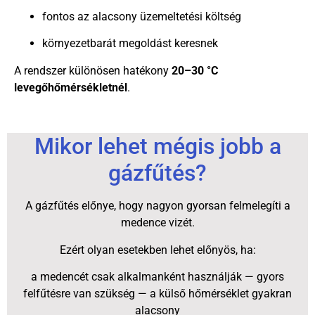
fontos az alacsony üzemeltetési költség
környezetbarát megoldást keresnek
A rendszer különösen hatékony
20–30 °C
levegőhőmérsékletnél
.
Mikor lehet mégis jobb a
gázfűtés?
A gázfűtés előnye, hogy nagyon gyorsan felmelegíti a
medence vizét.
Ezért olyan esetekben lehet előnyös, ha:
a medencét csak alkalmanként használják — gyors
felfűtésre van szükség — a külső hőmérséklet gyakran
alacsony