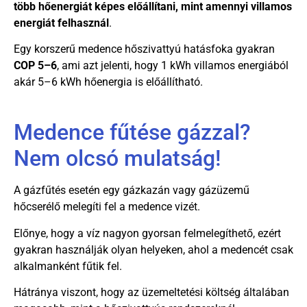
több hőenergiát képes előállítani, mint amennyi villamos
energiát felhasznál
.
Egy korszerű medence hőszivattyú hatásfoka gyakran
COP 5–6
, ami azt jelenti, hogy 1 kWh villamos energiából
akár 5–6 kWh hőenergia is előállítható.
Medence fűtése gázzal?
Nem olcsó mulatság!
A gázfűtés esetén egy gázkazán vagy gázüzemű
hőcserélő melegíti fel a medence vizét.
Előnye, hogy a víz nagyon gyorsan felmelegíthető, ezért
gyakran használják olyan helyeken, ahol a medencét csak
alkalmanként fűtik fel.
Hátránya viszont, hogy az üzemeltetési költség általában