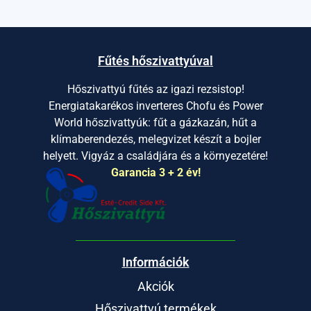
Fűtés hőszivattyúval
Hőszivattyú fűtés az igazi rezsistop!
Energiatakarékos inverteres Chofu és Power
World hőszivattyúk: fűt a gázkazán, hűt a
klímaberendezés, melegvizet készít a bojler
helyett. Vigyáz a családjára és a környezetére!
Garancia 3 + 2 év!
Információk
Akciók
Hőszivattyú termékek