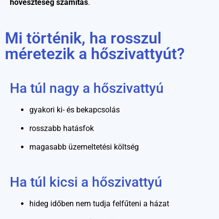
hőveszteség számítás
.
Mi történik, ha rosszul
méretezik a hőszivattyút?
Ha túl nagy a hőszivattyú
gyakori ki- és bekapcsolás
rosszabb hatásfok
magasabb üzemeltetési költség
Ha túl kicsi a hőszivattyú
hideg időben nem tudja felfűteni a házat