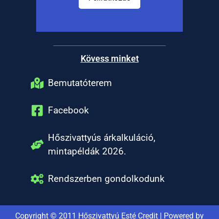
Kövess minket
Bemutatóterem
Facebook
Hőszivattyús árkalkuláció,
mintapéldák 2026.
Rendszerben gondolkodunk
Copyright © 2011 Hőszivattyú Esté Credit | Powered by