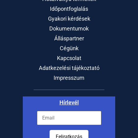
Időpontfoglalás
Gyakori kérdések
Dokumentumok
Álláspartner
Cégünk
Kapcsolat
Adatkezelési tájékoztató
Impresszum
Hírlevél
Feliratkozás