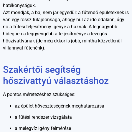
hatékonyságuk.
Azt mondják, a baj nem jár egyedül: a fűtendő épületeknek is
van egy rossz tulajdonsága, ahogy hül az idő odakinn, úgy
nő a fűtési teljesítmény igénye a háznak. A legnagyobb
hidegben a leggyengébb a teljesítménye a levegős
hőszivattyúnak (de még ekkor is jobb, mintha közvetlenül
villannyal fűtenénk).
Szakértői segítség
hőszivattyú választáshoz
A pontos méretezéshez szükséges:
az épület hőveszteségének meghatározása
a fűtési rendszer vizsgálata
a melegvíz igény felmérése