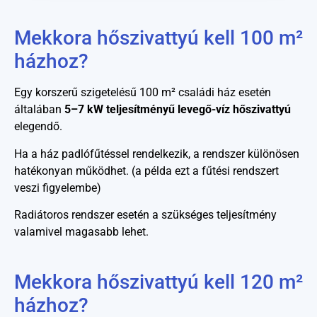
Mekkora hőszivattyú kell 100 m²
házhoz?
Egy korszerű szigetelésű 100 m² családi ház esetén
általában
5–7 kW teljesítményű levegő-víz hőszivattyú
elegendő.
Ha a ház padlófűtéssel rendelkezik, a rendszer különösen
hatékonyan működhet. (a példa ezt a fűtési rendszert
veszi figyelembe)
Radiátoros rendszer esetén a szükséges teljesítmény
valamivel magasabb lehet.
Mekkora hőszivattyú kell 120 m²
házhoz?