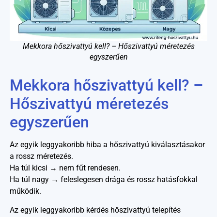
Mekkora hőszivattyú kell? – Hőszivattyú méretezés
egyszerűen
Mekkora hőszivattyú kell? –
Hőszivattyú méretezés
egyszerűen
Az egyik leggyakoribb hiba a hőszivattyú kiválasztásakor
a rossz méretezés.
Ha túl kicsi → nem fűt rendesen.
Ha túl nagy → feleslegesen drága és rossz hatásfokkal
működik.
Az egyik leggyakoribb kérdés hőszivattyú telepítés