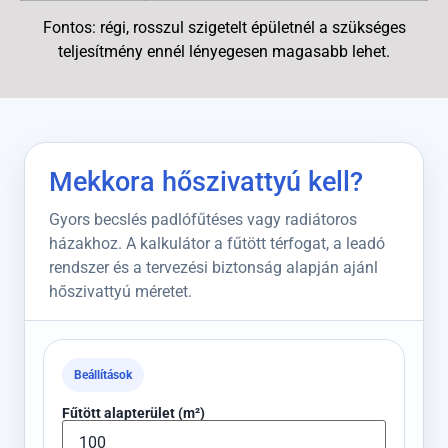
Fontos: régi, rosszul szigetelt épületnél a szükséges
teljesítmény ennél lényegesen magasabb lehet.
Mekkora hőszivattyú kell?
Gyors becslés padlófűtéses vagy radiátoros
házakhoz. A kalkulátor a fűtött térfogat, a leadó
rendszer és a tervezési biztonság alapján ajánl
hőszivattyú méretet.
Beállítások
Fűtött alapterület (m²)