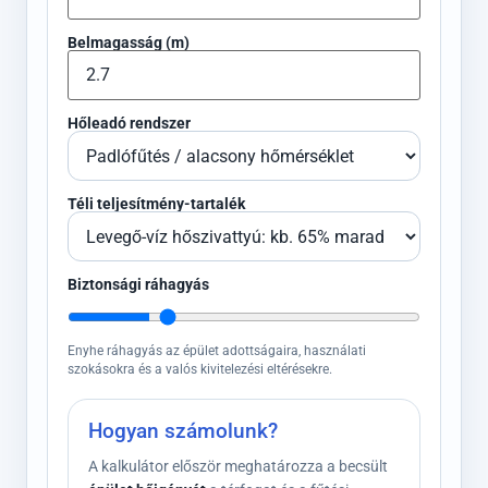
Belmagasság (m)
Hőleadó rendszer
Téli teljesítmény-tartalék
Biztonsági ráhagyás
Enyhe ráhagyás az épület adottságaira, használati
szokásokra és a valós kivitelezési eltérésekre.
Hogyan számolunk?
A kalkulátor először meghatározza a becsült