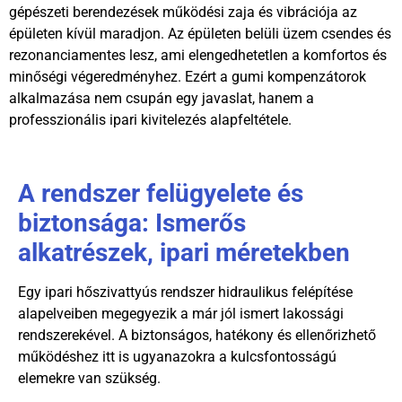
gépészeti berendezések működési zaja és vibrációja az
épületen kívül maradjon. Az épületen belüli üzem csendes és
rezonanciamentes lesz, ami elengedhetetlen a komfortos és
minőségi végeredményhez. Ezért a gumi kompenzátorok
alkalmazása nem csupán egy javaslat, hanem a
professzionális ipari kivitelezés alapfeltétele.
A rendszer felügyelete és
biztonsága: Ismerős
alkatrészek, ipari méretekben
Egy ipari hőszivattyús rendszer hidraulikus felépítése
alapelveiben megegyezik a már jól ismert lakossági
rendszerekével. A biztonságos, hatékony és ellenőrizhető
működéshez itt is ugyanazokra a kulcsfontosságú
elemekre van szükség.