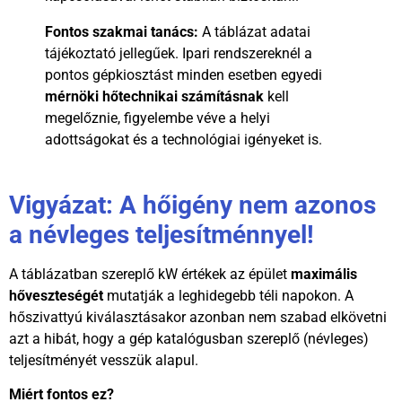
Fontos szakmai tanács:
A táblázat adatai
tájékoztató jellegűek. Ipari rendszereknél a
pontos gépkiosztást minden esetben egyedi
mérnöki hőtechnikai számításnak
kell
megelőznie, figyelembe véve a helyi
adottságokat és a technológiai igényeket is.
Vigyázat: A hőigény nem azonos
a névleges teljesítménnyel!
A táblázatban szereplő kW értékek az épület
maximális
hőveszteségét
mutatják a leghidegebb téli napokon. A
hőszivattyú kiválasztásakor azonban nem szabad elkövetni
azt a hibát, hogy a gép katalógusban szereplő (névleges)
teljesítményét vesszük alapul.
Miért fontos ez?