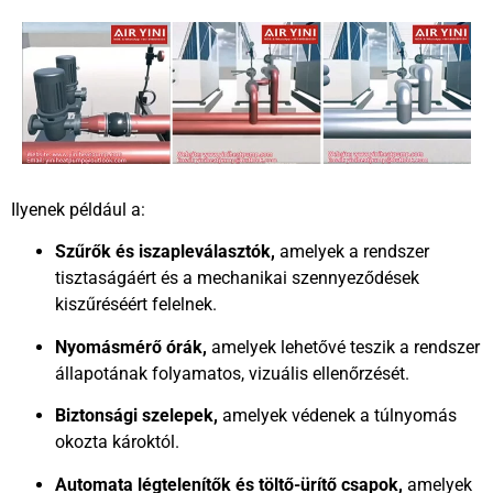
Ilyenek például a:
Szűrők és iszapleválasztók,
amelyek a rendszer
tisztaságáért és a mechanikai szennyeződések
kiszűréséért felelnek.
Nyomásmérő órák,
amelyek lehetővé teszik a rendszer
állapotának folyamatos, vizuális ellenőrzését.
Biztonsági szelepek,
amelyek védenek a túlnyomás
okozta károktól.
Automata légtelenítők és töltő-ürítő csapok,
amelyek