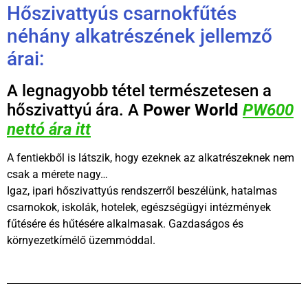
Hőszivattyús csarnokfűtés
néhány alkatrészének jellemző
árai:
A legnagyobb tétel természetesen a
hőszivattyú ára. A
Power World
PW600
nettó ára itt
A fentiekből is látszik, hogy ezeknek az alkatrészeknek nem
csak a mérete nagy…
Igaz, ipari hőszivattyús rendszerről beszélünk, hatalmas
csarnokok, iskolák, hotelek, egészségügyi intézmények
fűtésére és hűtésére alkalmasak. Gazdaságos és
környezetkímélő üzemmóddal.