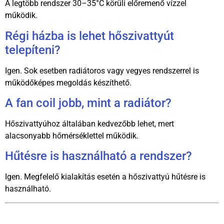
A legtöbb rendszer 30–35°C körüli előremenő vízzel
működik.
Régi házba is lehet hőszivattyút
telepíteni?
Igen. Sok esetben radiátoros vagy vegyes rendszerrel is
működőképes megoldás készíthető.
A fan coil jobb, mint a radiátor?
Hőszivattyúhoz általában kedvezőbb lehet, mert
alacsonyabb hőmérséklettel működik.
Hűtésre is használható a rendszer?
Igen. Megfelelő kialakítás esetén a hőszivattyú hűtésre is
használható.