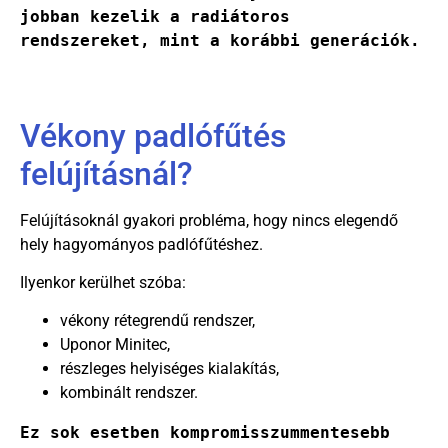
jobban kezelik a radiátoros 
rendszereket, mint a korábbi generációk.
Vékony padlófűtés
felújításnál?
Felújításoknál gyakori probléma, hogy nincs elegendő
hely hagyományos padlófűtéshez.
Ilyenkor kerülhet szóba:
vékony rétegrendű rendszer,
Uponor Minitec,
részleges helyiséges kialakítás,
kombinált rendszer.
Ez sok esetben kompromisszummentesebb 