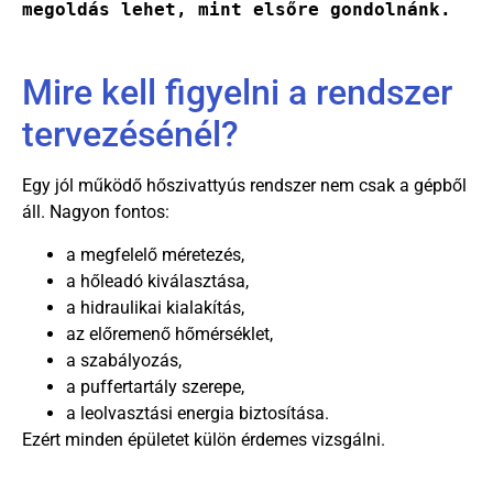
megoldás lehet, mint elsőre gondolnánk.
Mire kell figyelni a rendszer
tervezésénél?
Egy jól működő hőszivattyús rendszer nem csak a gépből
áll. Nagyon fontos:
a megfelelő méretezés,
a hőleadó kiválasztása,
a hidraulikai kialakítás,
az előremenő hőmérséklet,
a szabályozás,
a puffertartály szerepe,
a leolvasztási energia biztosítása.
Ezért minden épületet külön érdemes vizsgálni.