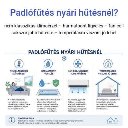
Padlófűtés nyári hűtésnél?
nem klasszikus klímaérzet – harmatpont figyelés – fan coil
sokszor jobb hűtésre – temperálásra viszont jó lehet