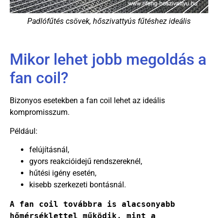
Padlófűtés csövek, hőszivattyús fűtéshez ideális
Mikor lehet jobb megoldás a
fan coil?
Bizonyos esetekben a fan coil lehet az ideális
kompromisszum.
Például:
felújításnál,
gyors reakcióidejű rendszereknél,
hűtési igény esetén,
kisebb szerkezeti bontásnál.
A fan coil továbbra is alacsonyabb 
hőmérséklettel működik, mint a 