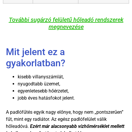
További sugárzó felületű hőleadó rendszerek
megnevezése
Mit jelent ez a
gyakorlatban?
kisebb villanyszámlát,
nyugodtabb üzemet,
egyenletesebb hőérzetet,
jobb éves hatásfokot jelent.
A padlófűtés egyik nagy előnye, hogy nem „pontszerűen”
fűt, mint egy radiátor. Az egész padlófelület válik
hőleadóvá.
Ezért már alacsonyabb vízhőmérséklet mellett