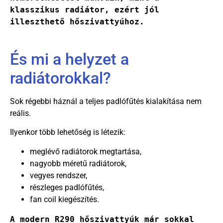
klasszikus radiátor, ezért jól 
illeszthető hőszivattyúhoz.
És mi a helyzet a
radiátorokkal?
Sok régebbi háznál a teljes padlófűtés kialakítása nem
reális.
Ilyenkor több lehetőség is létezik:
meglévő radiátorok megtartása,
nagyobb méretű radiátorok,
vegyes rendszer,
részleges padlófűtés,
fan coil kiegészítés.
A modern R290 hőszivattyúk már sokkal 