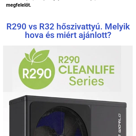
megfelelőt.
R290 vs R32 hőszivattyú. Melyik
hova és miért ajánlott?