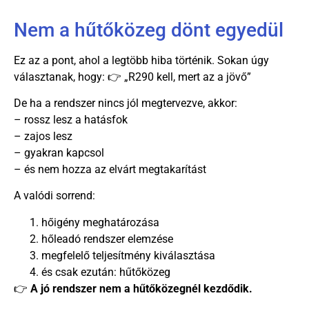
Nem a hűtőközeg dönt egyedül
Ez az a pont, ahol a legtöbb hiba történik. Sokan úgy
választanak, hogy: 👉 „R290 kell, mert az a jövő”
De ha a rendszer nincs jól megtervezve, akkor:
– rossz lesz a hatásfok
– zajos lesz
– gyakran kapcsol
– és nem hozza az elvárt megtakarítást
A valódi sorrend:
hőigény meghatározása
hőleadó rendszer elemzése
megfelelő teljesítmény kiválasztása
és csak ezután: hűtőközeg
👉
A jó rendszer nem a hűtőközegnél kezdődik.