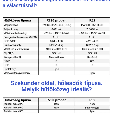
a választásnál?
Szekunder oldal, hőleadók típusa.
Melyik hűtőközeg ideális?