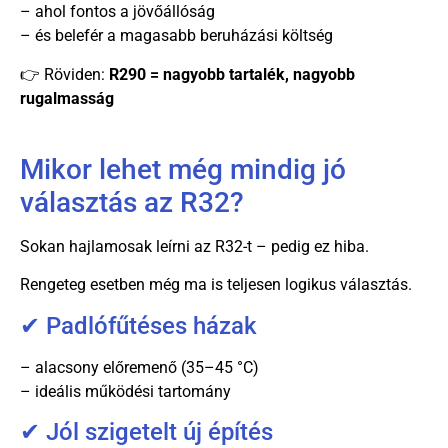
– ahol fontos a jövőállóság
– és belefér a magasabb beruházási költség
👉 Röviden:
R290 = nagyobb tartalék, nagyobb
rugalmasság
Mikor lehet még mindig jó
választás az R32?
Sokan hajlamosak leírni az R32-t – pedig ez hiba.
Rengeteg esetben még ma is teljesen logikus választás.
✔ Padlófűtéses házak
– alacsony előremenő (35–45 °C)
– ideális működési tartomány
✔ Jól szigetelt új építés