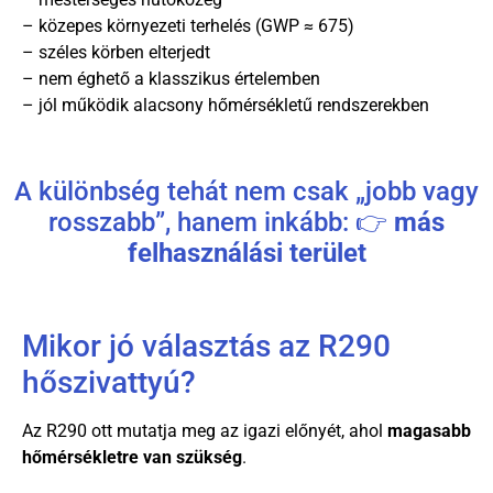
– közepes környezeti terhelés (GWP ≈ 675)
– széles körben elterjedt
– nem éghető a klasszikus értelemben
– jól működik alacsony hőmérsékletű rendszerekben
A különbség tehát nem csak „jobb vagy
rosszabb”, hanem inkább: 👉
más
felhasználási terület
Mikor jó választás az R290
hőszivattyú?
Az R290 ott mutatja meg az igazi előnyét, ahol
magasabb
hőmérsékletre van szükség
.