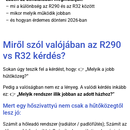
– mi a különbség az R290 és az R32 között
– mikor melyik működik jobban
– és hogyan érdemes dönteni 2026-ban
Miről szól valójában az R290
vs R32 kérdés?
Sokan úgy teszik fel a kérdést, hogy: 👉 „Melyik a jobb
hűtőközeg?”
Pedig a valóságban nem ez a lényeg. A valódi kérdés inkább
ez: 👉
„Melyik rendszer illik jobban az adott házhoz?”
Mert egy hőszivattyú nem csak a hűtőközegtől
lesz jó:
Számít a hőleadó rendszer (radiátor / padlófűtés); Számít az