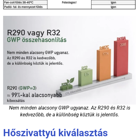
Nem minden alacsony GWP ugyanaz. Az R290 és R32 is
kedvezőbb, de a különbség köztük is jelentős.
Hőszivattyú kiválasztás