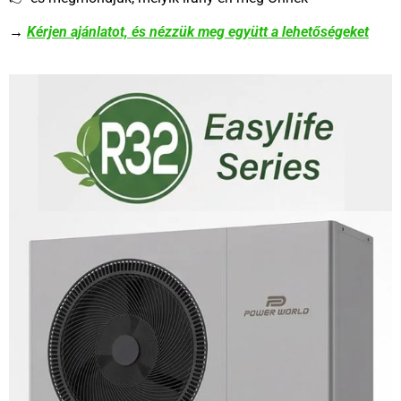
→
Kérjen ajánlatot, és nézzük meg együtt a lehetőségeket