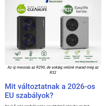
Az új messiás az R290, de sokáig velünk marad még az
R32
Mit változtatnak a 2026-os
EU szabályok?