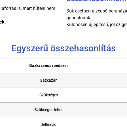
iaforrás is, mert hűteni nem
Sok esetben a végső beruházás
gondolnánk.
ek.
Különösen új építésű, jól szige
Egyszerű összehasonlítás
Gázkazános rendszer
Gázkazán
Szükséges
Szükséges lehet
Jellemző