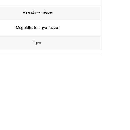
A rendszer része
Megoldható ugyanazzal
Igen