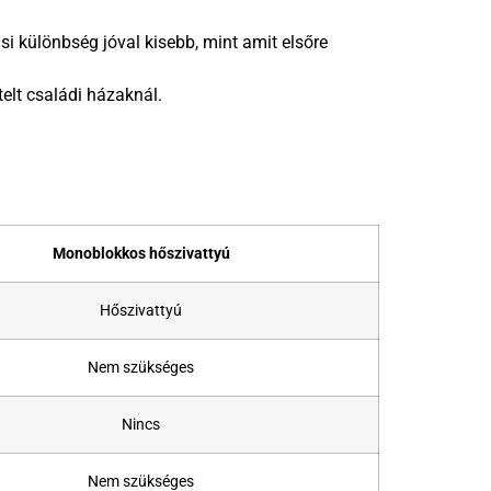
i különbség jóval kisebb, mint amit elsőre
telt családi házaknál.
Monoblokkos hőszivattyú
Hőszivattyú
Nem szükséges
Nincs
Nem szükséges