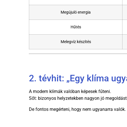
Megújuló energia
Hűtés
Melegvíz készítés
2. tévhit: „Egy klíma ug
A modern klímák valóban képesek fűteni.
Sőt: bizonyos helyzetekben nagyon jó megoldást 
De fontos megérteni, hogy nem ugyanarra valók.