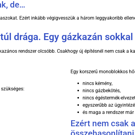
ak, de…
aszokat. Ezért inkább végigvesszük a három leggyakoribb ellené
ú túl drága. Egy gázkazán sokkal
kazános rendszer olcsóbb. Csakhogy új építésnél nem csak a kaz
Egy korszerű monoblokkos hősz
nincs kémény,
 szükséges:
nincs gázbekötés,
nincs égéstermék-elvezet
egyszerűbb az ügyintézé
és maga a rendszer már
Ezért nem csak a 
összehasonlítani