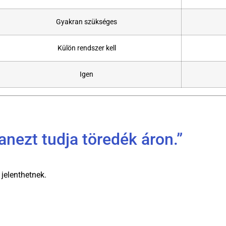
Gyakran szükséges
Külön rendszer kell
Igen
yanezt tudja töredék áron.”
jelenthetnek.