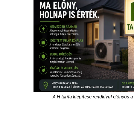
A H tarifa kiépítése rendkívül előnyös 