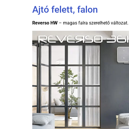
Ajtó felett, falon
Reverso HW
– magas falra szerelhető változat.