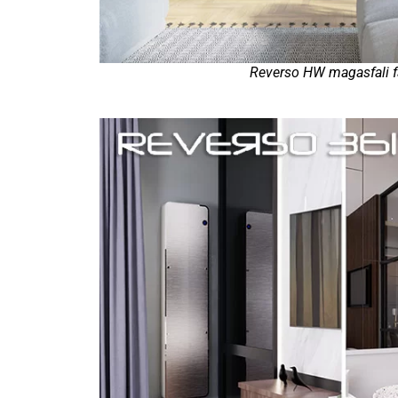
Reverso HW magasfali f