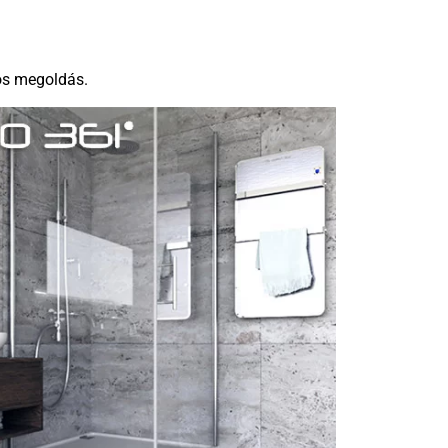
ós megoldás.