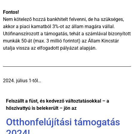
Fontos!
Nem kötelező hozzá bankhitelt felvenni, de ha szükséges,
akkor a piaci kamatból 3%-ot az állam magára vállal.
Utófinanszírozott a támogatás, tehát a számlával bizonyított
munkák 50-át (max. 3 millió forintot) az Állam Kincstár
utalja vissza az elfogadott pályázat alapján.
2024. július 1-től…
Felszállt a füst, és kedvező változtatásokkal – a
hőszivattyú is belekerült – jön az
Otthonfelújítási támogatás
2024!