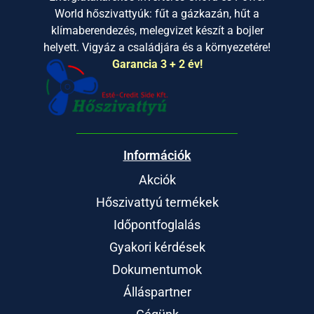
World hőszivattyúk: fűt a gázkazán, hűt a
klímaberendezés, melegvizet készít a bojler
helyett. Vigyáz a családjára és a környezetére!
Garancia 3 + 2 év!
Információk
Akciók
Hőszivattyú termékek
Időpontfoglalás
Gyakori kérdések
Dokumentumok
Álláspartner