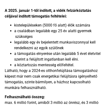
A 2025. január 1-től indított, a vidék felzárkóztatás
céljával indított támogatás feltételei:
kistelepüléseken (5000 fő alatt) élők számára
a családban legalább egy 25 év alatti gyermek
szükséges
legalább egy év bejelentett munkaviszonnyal kell
rendelkezni az egyik szülőnek
a támogatás elnyerése után legalább 5 évet életvitel
szerint a felújított ingatlanban kell élni.
a köztartozás mentesség előfeltétel.
Látható, hogy a 2024-es otthonfelújítása támogatáshoz
képest már nem csak energetikai felújításra igényelhető
támogatás, szinte bármilyen, a házhoz kapcsolható
munkára felhasználható.
Felhasználható összeg:
max. 6 millió forint, amiből 3 millió az önrész, és 3 millió