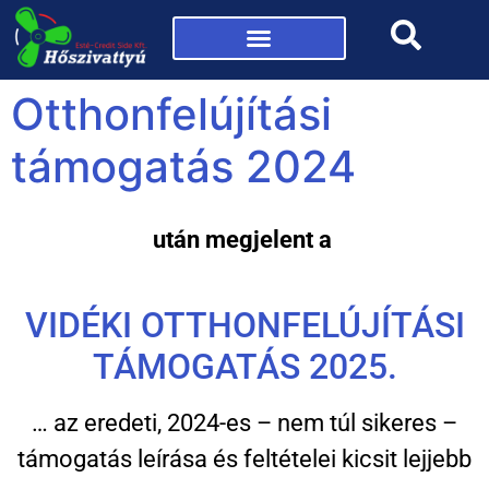
Mi az a hőszivattyú?
Otthonfelújítási
támogatás 2024
után megjelent a
VIDÉKI OTTHONFELÚJÍTÁSI
TÁMOGATÁS 2025.
… az eredeti, 2024-es – nem túl sikeres –
támogatás leírása és feltételei kicsit lejjebb