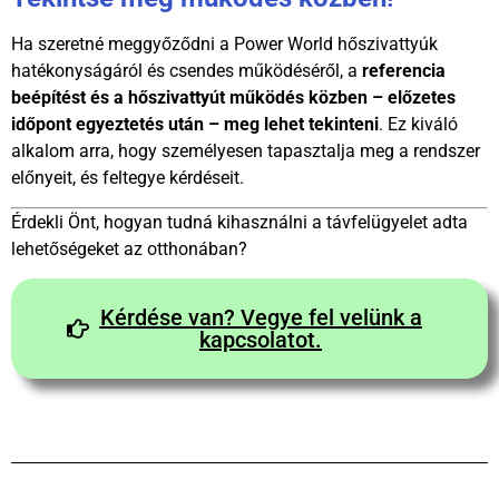
Ha szeretné meggyőződni a Power World hőszivattyúk
hatékonyságáról és csendes működéséről, a
referencia
beépítést és a hőszivattyút működés közben – előzetes
időpont egyeztetés után – meg lehet tekinteni
. Ez kiváló
alkalom arra, hogy személyesen tapasztalja meg a rendszer
előnyeit, és feltegye kérdéseit.
Érdekli Önt, hogyan tudná kihasználni a távfelügyelet adta
lehetőségeket az otthonában?
Kérdése van? Vegye fel velünk a
kapcsolatot.