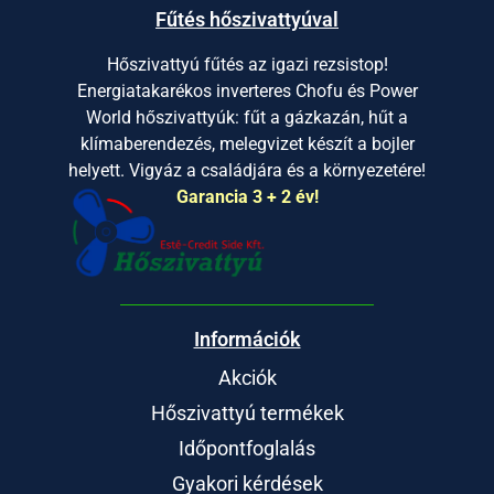
Fűtés hőszivattyúval
Hőszivattyú fűtés az igazi rezsistop!
Energiatakarékos inverteres Chofu és Power
World hőszivattyúk: fűt a gázkazán, hűt a
klímaberendezés, melegvizet készít a bojler
helyett. Vigyáz a családjára és a környezetére!
Garancia 3 + 2 év!
Információk
Akciók
Hőszivattyú termékek
Időpontfoglalás
Gyakori kérdések