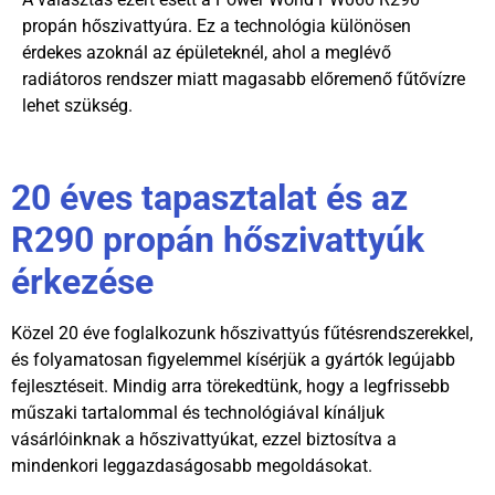
propán hőszivattyúra. Ez a technológia különösen
érdekes azoknál az épületeknél, ahol a meglévő
radiátoros rendszer miatt magasabb előremenő fűtővízre
lehet szükség.
20 éves tapasztalat és az
R290 propán hőszivattyúk
érkezése
Közel 20 éve foglalkozunk hőszivattyús fűtésrendszerekkel,
és folyamatosan figyelemmel kísérjük a gyártók legújabb
fejlesztéseit. Mindig arra törekedtünk, hogy a legfrissebb
műszaki tartalommal és technológiával kínáljuk
vásárlóinknak a hőszivattyúkat, ezzel biztosítva a
mindenkori leggazdaságosabb megoldásokat.