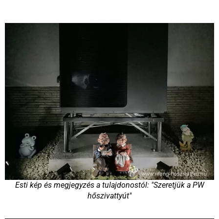
Esti kép és megjegyzés a tulajdonostól: "Szeretjük a PW
hőszivattyút"