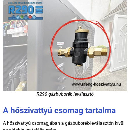
R290 gázbuborék leválasztó
A hőszivattyú csomag tartalma
A hőszivattyú csomagjában a gázbuborék-leválasztón kívül