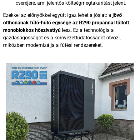
cseréjére, ami jelentős költségmegtakarítást jelent.
Ezekkel az előnyökkel együtt igaz lehet a jóslat: a
jövő
otthonának fűtő-hűtő egysége az R290 propánnal töltött
monoblokkos hőszivattyú
lesz. Ez a technológia a
gazdaságosságot és a környezettudatosságot ötvözi,
miközben modernizálja a fűtési rendszereket.