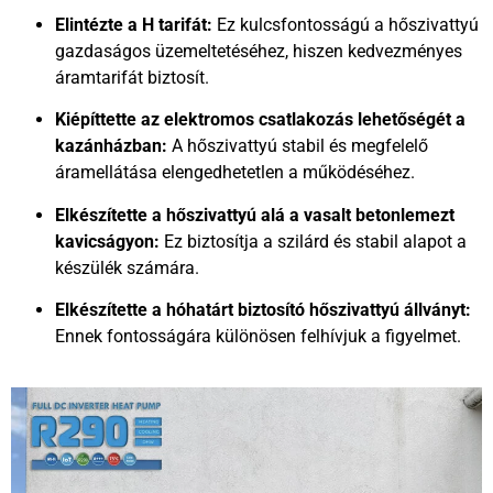
Elintézte a H tarifát:
Ez kulcsfontosságú a hőszivattyú
gazdaságos üzemeltetéséhez, hiszen kedvezményes
áramtarifát biztosít.
Kiépíttette az elektromos csatlakozás lehetőségét a
kazánházban:
A hőszivattyú stabil és megfelelő
áramellátása elengedhetetlen a működéséhez.
Elkészítette a hőszivattyú alá a vasalt betonlemezt
kavicságyon:
Ez biztosítja a szilárd és stabil alapot a
készülék számára.
Elkészítette a hóhatárt biztosító hőszivattyú állványt:
Ennek fontosságára különösen felhívjuk a figyelmet.