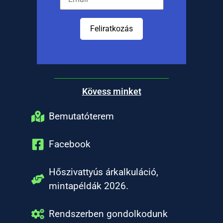
Feliratkozás
Kövess minket
Bemutatóterem
Facebook
Hőszivattyús árkalkuláció,
mintapéldák 2026.
Rendszerben gondolkodunk