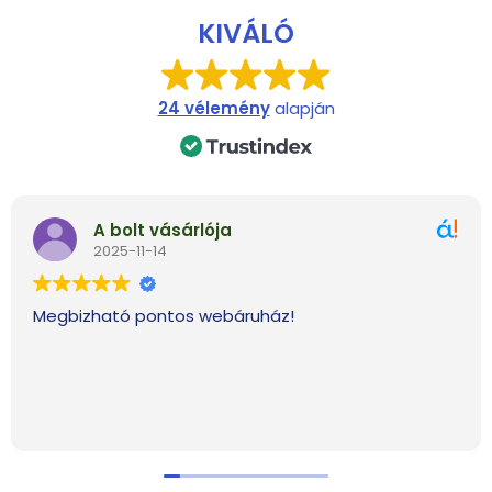
KIVÁLÓ
24 vélemény
alapján
A bolt vásárlója
2025-11-14
Megbizható pontos webáruház!