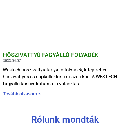
HŐSZIVATTYÚ FAGYÁLLÓ FOLYADÉK
2022.04.07.
Westech hőszivattyú fagyálló folyadék, kifejezetten
hőszivattyús és napkollektor rendszerekbe. A WESTECH
fagyálló koncentrátum a jó választás.
Tovább olvasom »
Rólunk mondták