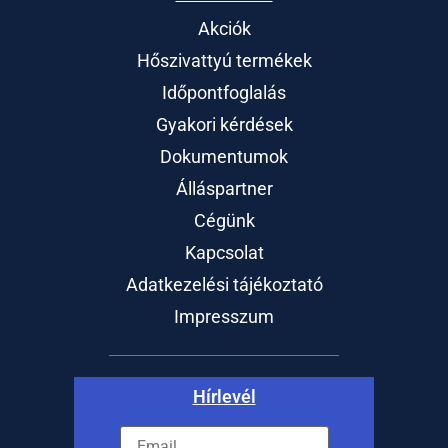
Akciók
Hőszivattyú termékek
Időpontfoglalás
Gyakori kérdések
Dokumentumok
Álláspartner
Cégünk
Kapcsolat
Adatkezelési tájékoztató
Impresszum
Hírlevél