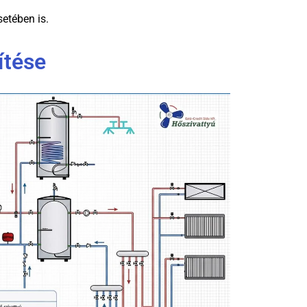
setében is.
ítése