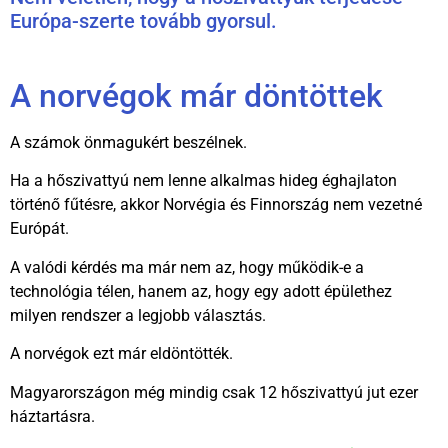
Európa-szerte tovább gyorsul.
A norvégok már döntöttek
A számok önmagukért beszélnek.
Ha a hőszivattyú nem lenne alkalmas hideg éghajlaton
történő fűtésre, akkor Norvégia és Finnország nem vezetné
Európát.
A valódi kérdés ma már nem az, hogy működik-e a
technológia télen, hanem az, hogy egy adott épülethez
milyen rendszer a legjobb választás.
A norvégok ezt már eldöntötték.
Magyarországon még mindig csak 12 hőszivattyú jut ezer
háztartásra.