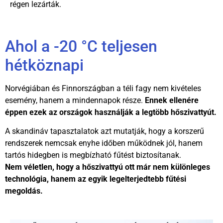
régen lezárták.
Ahol a -20 °C teljesen
hétköznapi
Norvégiában és Finnországban a téli fagy nem kivételes
esemény, hanem a mindennapok része.
Ennek ellenére
éppen ezek az országok használják a legtöbb hőszivattyút.
A skandináv tapasztalatok azt mutatják, hogy a korszerű
rendszerek nemcsak enyhe időben működnek jól, hanem
tartós hidegben is megbízható fűtést biztosítanak.
Nem véletlen, hogy a hőszivattyú ott már nem különleges
technológia, hanem az egyik legelterjedtebb fűtési
megoldás.