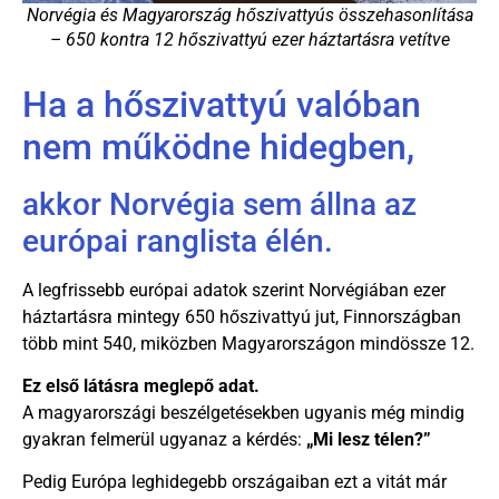
Norvégia és Magyarország hőszivattyús összehasonlítása
– 650 kontra 12 hőszivattyú ezer háztartásra vetítve
Ha a hőszivattyú valóban
nem működne hidegben,
akkor Norvégia sem állna az
európai ranglista élén.
A legfrissebb európai adatok szerint Norvégiában ezer
háztartásra mintegy 650 hőszivattyú jut, Finnországban
több mint 540, miközben Magyarországon mindössze 12.
Ez első látásra meglepő adat.
A magyarországi beszélgetésekben ugyanis még mindig
gyakran felmerül ugyanaz a kérdés:
„Mi lesz télen?”
Pedig Európa leghidegebb országaiban ezt a vitát már