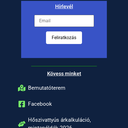
Hírlevél
Feliratkozás
Kövess minket
Bemutatóterem
Facebook
Hőszivattyús árkalkuláció,
mintapéldák 2026.