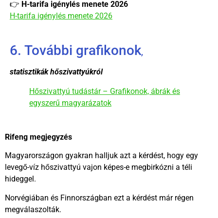
👉
H-tarifa igénylés menete 2026
H-tarifa igénylés menete 2026
6. További grafikonok
,
statisztikák hőszivattyúkról
Hőszivattyú tudástár – Grafikonok, ábrák és
egyszerű magyarázatok
Rifeng megjegyzés
Magyarországon gyakran halljuk azt a kérdést, hogy egy
levegő-víz hőszivattyú vajon képes-e megbirkózni a téli
hideggel.
Norvégiában és Finnországban ezt a kérdést már régen
megválaszolták.