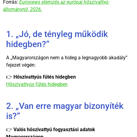
Forrás:
Euronews elemzés az európai hőszivattyú-
állományról, 2026.
1. „Jó, de tényleg működik
hidegben?”
A „Magyarországon nem a hideg a legnagyobb akadály”
fejezet végén:
👉
Hőszivattyús fűtés hidegben
Hőszivattyús fűtés hidegben
2. „Van erre magyar bizonyíték
is?”
👉
Valós hőszivattyú fogyasztási adatok
Magyarországon