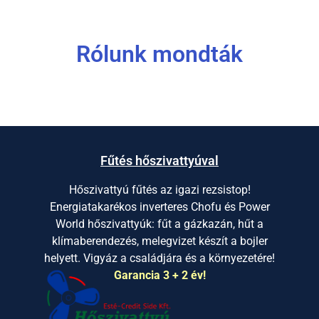
Rólunk mondták
Fűtés hőszivattyúval
Hőszivattyú fűtés az igazi rezsistop!
Energiatakarékos inverteres Chofu és Power
World hőszivattyúk: fűt a gázkazán, hűt a
klímaberendezés, melegvizet készít a bojler
helyett. Vigyáz a családjára és a környezetére!
Garancia 3 + 2 év!