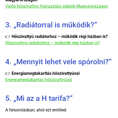
Valós hőszivattyú fogyasztási adatok Magyarországon
3. „Radiátorral is működik?”
👉
Hőszivattyú radiátorhoz – működik régi házban is?
Hőszivattyú radiátorhoz – működik régi házban is?
4. „Mennyit lehet vele spórolni?”
👉
Energiamegtakarítás hőszivattyúval
Energiamegtakarítás hőszivattyúval
5. „Mi az a H tarifa?”
A felsorolásban, ahol ezt említed: