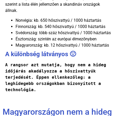
szerint a lista élén jellemzően a skandináv országok
állnak.
Norvégia: kb. 650 hőszivattyú / 1000 háztartás
Finnország: kb. 540 hőszivattyú / 1000 háztartás
Svédország: több száz hőszivattyú / 1000 háztartás
Észtország: szintén az európai élmezőnyben
Magyarország: kb. 12 hőszivattyú / 1000 háztartás
A különbség látványos 🙁
A rangsor azt mutatja, hogy nem a hideg 
időjárás akadályozza a hőszivattyúk 
terjedését. Éppen ellenkezőleg: a 
leghidegebb országokban bizonyított a 
technológia.
Magyarországon nem a hideg