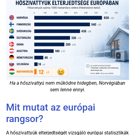
Ha a hőszivattyú nem működne hidegben, Norvégiában
sem lenne ennyi.
Mit mutat az európai
rangsor?
A hőszivattyúk elterjedtségét vizsgáló európai statisztikák