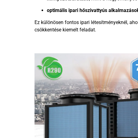
optimális ipari hőszivattyús alkalmazás
Ez különösen fontos ipari létesítményeknél, aho
csökkentése kiemelt feladat.