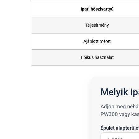
Ipari hőszivattyú
Teljesítmény
Ajánlott méret
Tipikus használat
Melyik ip
Adjon meg néhán
PW300 vagy kas
Épület alapterüle