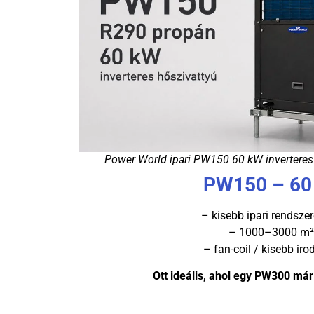
Power World ipari PW150 60 kW inverteres
PW150 – 60
– kisebb ipari rendsze
– 1000–3000 m²
– fan-coil / kisebb ir
Ott ideális, ahol egy PW300 már