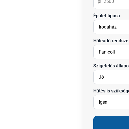
Épület típusa
Hőleadó rendsze
Szigetelés állapo
Hűtés is szükség