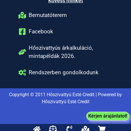
Kövess minket
Bemutatóterem
Facebook
Hőszivattyús árkalkuláció,
mintapéldák 2026.
Rendszerben gondolkodunk
Copyright © 2011 Hőszivattyú Esté Credit | Powered by
Hőszivattyú Esté Credit
Kérjen árajánlatot!