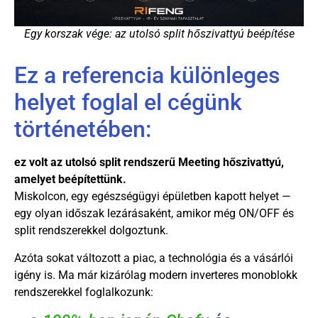
Egy korszak vége: az utolsó split hőszivattyú beépítése
Ez a referencia különleges
helyet foglal el cégünk
történetében:
ez volt az utolsó split rendszerű Meeting hőszivattyú,
amelyet beépítettünk.
Miskolcon, egy egészségügyi épületben kapott helyet —
egy olyan időszak lezárásaként, amikor még ON/OFF és
split rendszerekkel dolgoztunk.
Azóta sokat változott a piac, a technológia és a vásárlói
igény is. Ma már kizárólag modern inverteres monoblokk
rendszerekkel foglalkozunk: