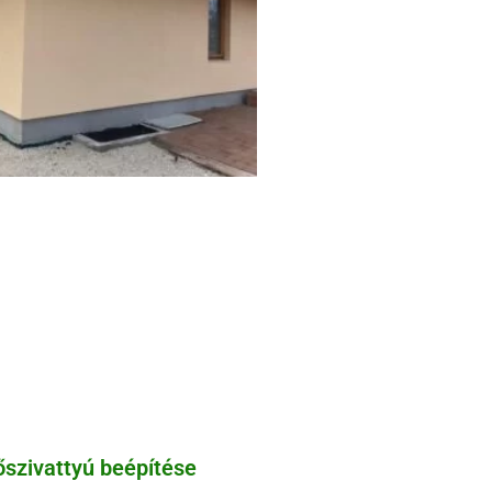
őszivattyú beépítése