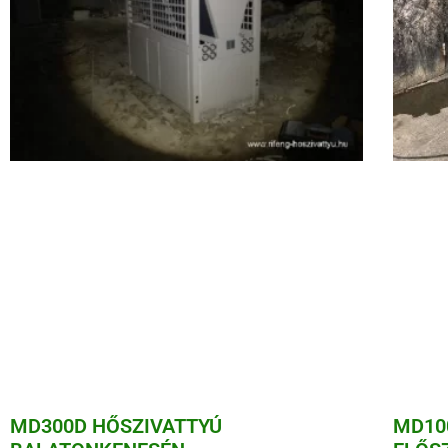
MD300D HŐSZIVATTYÚ
MD10