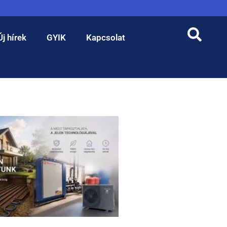
Új hírek
GYIK
Kapcsolat