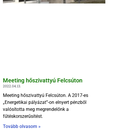
Meeting hőszivattyú Felcsúton
2022.04.13.
Meeting hőszivattyú Felcsúton. A 2017-es
„Energetikai pályázat”-on elnyert pénzből
valósította meg megrendelőnk a
fűtéskorszerűsítést.
Tovább olvasom »