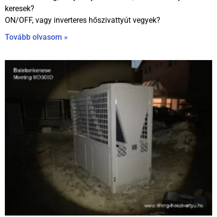
keresek?
ON/OFF, vagy inverteres hőszivattyút vegyek?
Tovább olvasom »