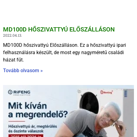
MD100D HŐSZIVATTYÚ ELŐSZÁLLÁSON
2022.04.13.
MD100D hőszivattyú Előszálláson. Ez a hőszivattyú ipari
felhasználásra készült, de most egy nagyméretű családi
házat fűt.
Tovább olvasom »