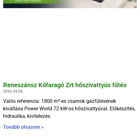
Reneszánsz Kőfaragó Zrt hőszivattyús fűtés
2026.04.28.
Valós referencia: 1800 m³-es csarnok gázfűtésének
kiváltása Power World 72 kW-os hőszivattyúval. Előkészítés,
hidraulika, kivitelezés.
Tovább olvasom »