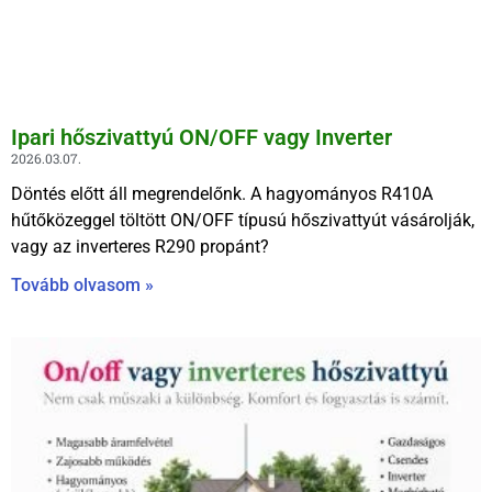
Ipari hőszivattyú ON/OFF vagy Inverter
2026.03.07.
Döntés előtt áll megrendelőnk. A hagyományos R410A
hűtőközeggel töltött ON/OFF típusú hőszivattyút vásárolják,
vagy az inverteres R290 propánt?
Tovább olvasom »