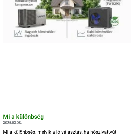
Mi a különbség
2025.03.08.
Mi a különbség, melyik a jó választás, ha hőszivattyút