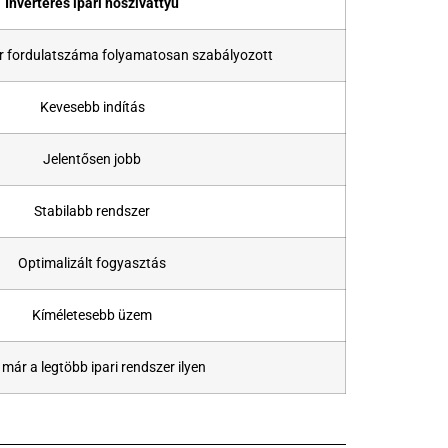
Inverteres ipari hőszivattyú
 fordulatszáma folyamatosan szabályozott
Kevesebb indítás
Jelentősen jobb
Stabilabb rendszer
Optimalizált fogyasztás
Kíméletesebb üzem
már a legtöbb ipari rendszer ilyen