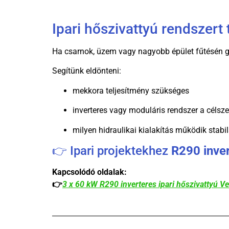
Ipari hőszivattyú rendszert 
Ha csarnok, üzem vagy nagyobb épület fűtésén g
Segítünk eldönteni:
mekkora teljesítmény szükséges
inverteres vagy moduláris rendszer a célsze
milyen hidraulikai kialakítás működik stabi
👉 Ipari projektekhez
R290 inver
Kapcsolódó oldalak:
👉
3 x 60 kW R290 inverteres ipari hőszivattyú V