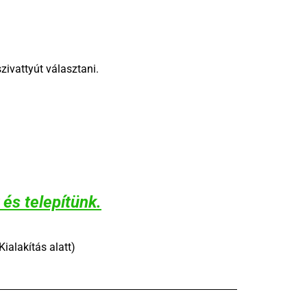
ivattyút választani.
és telepítünk.
Kialakítás alatt)