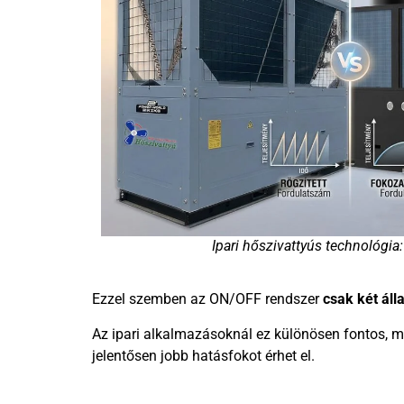
Ipari hőszivattyús technológia:
Ezzel szemben az ON/OFF rendszer
csak két áll
Az ipari alkalmazásoknál ez különösen fontos, 
jelentősen jobb hatásfokot érhet el.