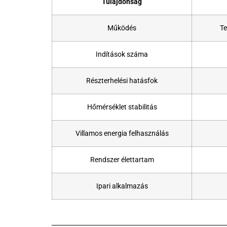
Tulajdonság
Működés
Te
Indítások száma
Részterhelési hatásfok
Hőmérséklet stabilitás
Villamos energia felhasználás
Rendszer élettartam
Ipari alkalmazás