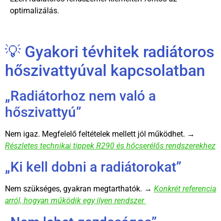
optimalizálás.
💡 Gyakori tévhitek radiátoros
hőszivattyúval kapcsolatban
„Radiátorhoz nem való a
hőszivattyú”
Nem igaz. Megfelelő feltételek mellett jól működhet. →
Részletes technikai tippek R290 és hőcserélős rendszerekhez
„Ki kell dobni a radiátorokat”
Nem szükséges, gyakran megtarthatók. →
Konkrét referencia
arról, hogyan működik egy ilyen rendszer