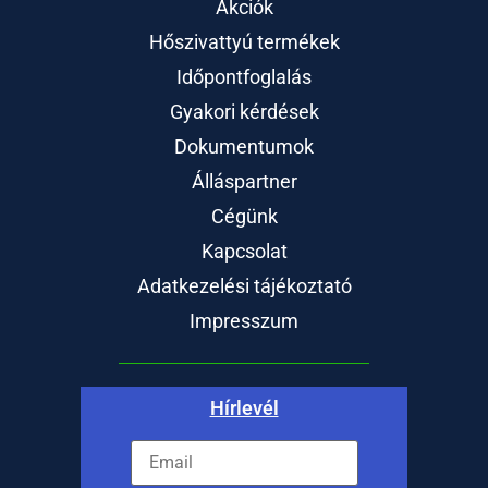
Akciók
Hőszivattyú termékek
Időpontfoglalás
Gyakori kérdések
Dokumentumok
Álláspartner
Cégünk
Kapcsolat
Adatkezelési tájékoztató
Impresszum
Hírlevél