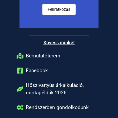
Feliratkozás
Kövess minket
Bemutatóterem
Facebook
Hőszivattyús árkalkuláció,
mintapéldák 2026.
Rendszerben gondolkodunk