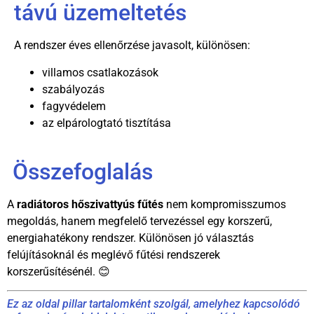
távú üzemeltetés
A rendszer éves ellenőrzése javasolt, különösen:
villamos csatlakozások
szabályozás
fagyvédelem
az elpárologtató tisztítása
Összefoglalás
A
radiátoros hőszivattyús fűtés
nem kompromisszumos
megoldás, hanem megfelelő tervezéssel egy korszerű,
energiahatékony rendszer. Különösen jó választás
felújításoknál és meglévő fűtési rendszerek
korszerűsítésénél. 😊
Ez az oldal pillar tartalomként szolgál, amelyhez kapcsolódó